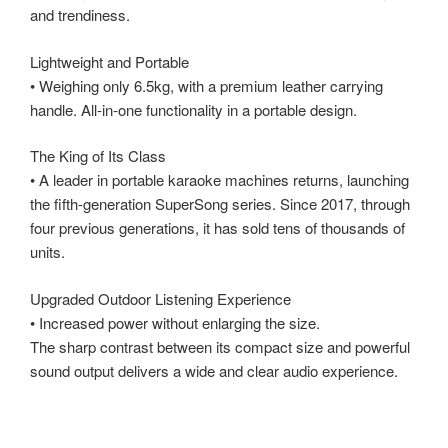
and trendiness.
Lightweight and Portable
• Weighing only 6.5kg, with a premium leather carrying
handle. All-in-one functionality in a portable design.
The King of Its Class
• A leader in portable karaoke machines returns, launching
the fifth-generation SuperSong series. Since 2017, through
four previous generations, it has sold tens of thousands of
units.
Upgraded Outdoor Listening Experience
• Increased power without enlarging the size.
The sharp contrast between its compact size and powerful
sound output delivers a wide and clear audio experience.