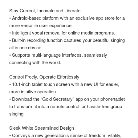
Stay Current, Innovate and Liberate
• Android-based platform with an exclusive app store for a
more versatile user experience.
• Intelligent vocal removal for online media programs.
• Built-in recording function captures your beautiful singing
all in one device.
• Supports multi-language interfaces, seamlessly
connecting with the world.
Control Freely, Operate Effortlessly
• 10.1-inch tablet touch screen with a new UI for easier,
more intuitive operation.
• Download the “Gold Secretary” app on your phone/tablet
to transform it into a remote control for hassle-free group
singing.
Sleek White Streamlined Design
• Conveys a new generation’s sense of freedom, vitality,