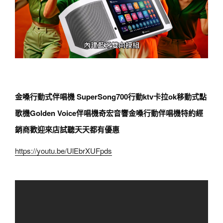
金嗓行動式伴唱機 SuperSong700行動ktv卡拉ok移動式點
歌機Golden Voice伴唱機奇宏音響金嗓行動伴唱機特約經
銷商歡迎來店試聽天天都有優惠
https://youtu.be/UlEbrXUFpds