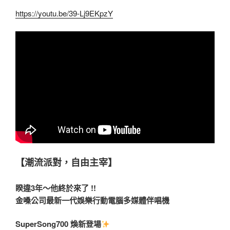
https://youtu.be/39-Lj9EKpzY
【潮流派對，自由主宰】
睽違3年～他終於來了 !!
金嗓公司最新一代娛樂行動電腦多媒體伴唱機
SuperSong700 煥新登場