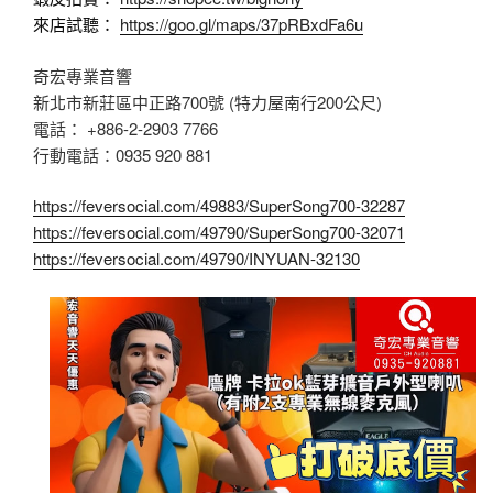
來店試聽：
https://goo.gl/maps/37pRBxdFa6u
奇宏專業音響
新北市新莊區中正路700號 (特力屋南行200公尺)
電話： +886-2-2903 7766
行動電話：0935 920 881
https://feversocial.com/49883/SuperSong700-32287
https://feversocial.com/49790/SuperSong700-32071
https://feversocial.com/49790/INYUAN-32130