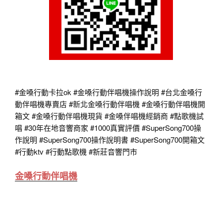
#金嗓行動卡拉ok
#金嗓行動伴唱機操作說明
#台北金嗓行
動伴唱機專賣店
#新北金嗓行動伴唱機
#金嗓行動伴唱機開
箱文
#金嗓行動伴唱機現貨
#金嗓伴唱機經銷商
#點歌機試
唱
#30年在地音響商家
#1000真實評價
#SuperSong700操
作說明
#SuperSong700操作說明書
#SuperSong700開箱文
#行動ktv
#行動點歌機 #新莊音響門市
金嗓行動伴唱機