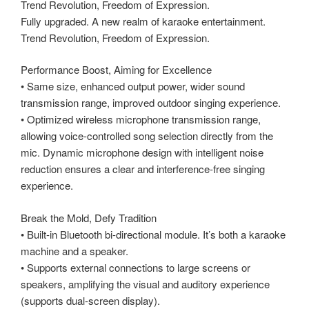
Trend Revolution, Freedom of Expression.
Fully upgraded. A new realm of karaoke entertainment.
Trend Revolution, Freedom of Expression.
Performance Boost, Aiming for Excellence
• Same size, enhanced output power, wider sound
transmission range, improved outdoor singing experience.
• Optimized wireless microphone transmission range,
allowing voice-controlled song selection directly from the
mic. Dynamic microphone design with intelligent noise
reduction ensures a clear and interference-free singing
experience.
Break the Mold, Defy Tradition
• Built-in Bluetooth bi-directional module. It’s both a karaoke
machine and a speaker.
• Supports external connections to large screens or
speakers, amplifying the visual and auditory experience
(supports dual-screen display).