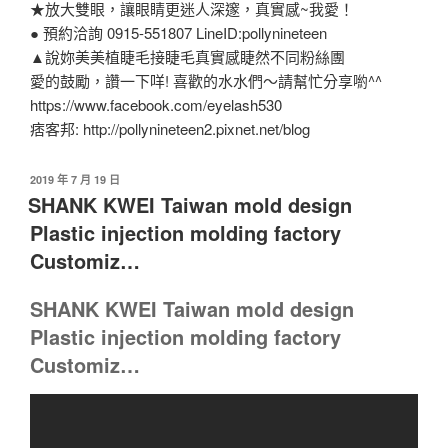
★放大雙眼，讓眼睛更迷人深邃，真實感~我愛！
● 預約洽詢 0915-551807 LineID:pollynineteen
▲說妳美美植睫毛接睫毛真實感睫然不同粉絲團
愛的鼓勵，讚一下咩! 喜歡的水水們～請幫忙分享喲^^
https://www.facebook.com/eyelash530
痞客邦: http://pollynineteen2.pixnet.net/blog
發
2019 年 7 月 19 日
佈
SHANK KWEI Taiwan mold design
於
Plastic injection molding factory
Customiz…
SHANK KWEI Taiwan mold design
Plastic injection molding factory
Customiz…