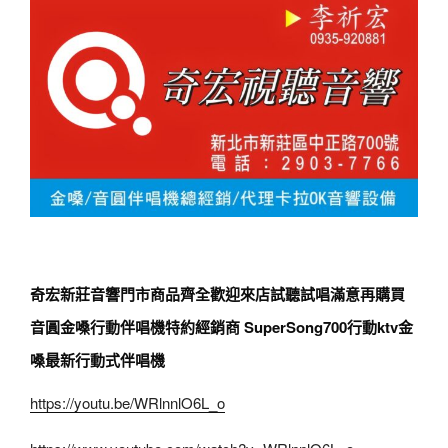
奇宏新莊音響門市商品齊全歡迎來店試聽試唱滿意再購買
音圓金嗓行動伴唱機特約經銷商 SuperSong700行動ktv金
嗓最新行動式伴唱機
https://youtu.be/WRlnnlO6L_o