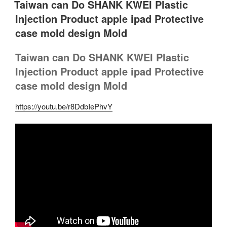
Taiwan can Do SHANK KWEI Plastic
於
Injection Product apple ipad Protective
case mold design Mold
Taiwan can Do SHANK KWEI Plastic
Injection Product apple ipad Protective
case mold design Mold
https://youtu.be/r8DdbIePhvY