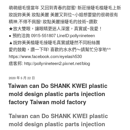
萌萌細毛憶當年 又回到青春的甜蜜! 新莊接睫毛植睫毛上新
妝說妳美美 妝點美麗 美麗又到位~小姐想要變的很萌很有
精神,不得不佩服! 妝點美麗接睫毛的技術~讚歎
★放大雙眼，讓眼睛更迷人深邃，真實感~我愛！
● 預約洽詢 0915-551807 LineID:pollynineteen
▲說妳美美植睫毛接睫毛真實感睫然不同粉絲團
愛的鼓勵，讚一下咩! 喜歡的水水們～請幫忙分享喲^^
https://www.facebook.com/eyelash530
痞客邦: http://pollynineteen2.pixnet.net/blog
發
2020 年 5 月 22 日
佈
Taiwan can Do SHANK KWEI plastic
於
mold design plastic parts injection
factory Taiwan mold factory
Taiwan can Do SHANK KWEI plastic
mold design plastic parts injection