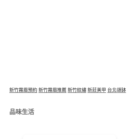
新竹霧眉預約
新竹霧眉推薦
新竹紋繡
新莊美甲
台北頌缽
品味生活