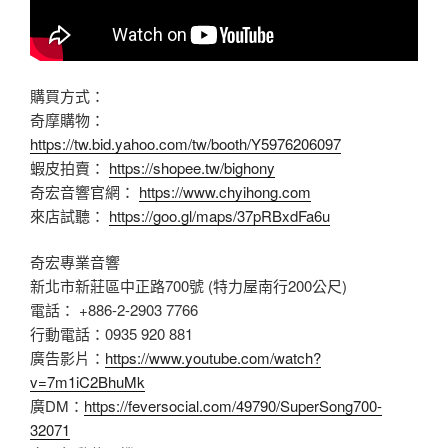
購買方式：
奇摩購物：
https://tw.bid.yahoo.com/tw/booth/Y5976206097
蝦皮拍賣：
https://shopee.tw/bighony
奇宏音響官網：
https://www.chyihong.com
來店試聽：
https://goo.gl/maps/37pRBxdFa6u
奇宏專業音響
新北市新莊區中正路700號 (特力屋南行200公尺)
電話： +886-2-2903 7766
行動電話：0935 920 881
廣告影片：
https://www.youtube.com/watch?
v=7m1iC2BhuMk
廣DM：
https://feversocial.com/49790/SuperSong700-
32071