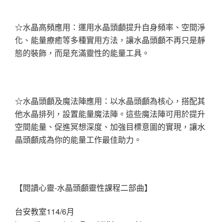
☆水晶高頻應用：運用水晶頭顱提升自身頻率、空間淨
化、能量療癒等多種實用方法，讓水晶頭顱不再只是靜
態的裝飾，而是充滿靈性的能量工具。
☆水晶頭顱及魔法陣應用：以水晶頭顱為核心，搭配其
他水晶排列，設置能量魔法陣。這些魔法陣可用於提升
空間能量、促進冥想深度、加強目標意圖的實現，讓水
晶頭顱成為你的能量工作最佳助力。
【閱讀心靈-水晶頭顱靈性課程二部曲】
台安教室114/6月