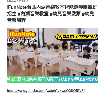
發
2024 年 9 月 20 日
佈
iFunNote台北內湖音樂教室智能鋼琴團體班
於
招生 #內湖音樂教室 #幼兒音樂啟蒙 #幼兒
音樂課程
https://www.youtube.com/watch?v=woQ3SO5fNF4