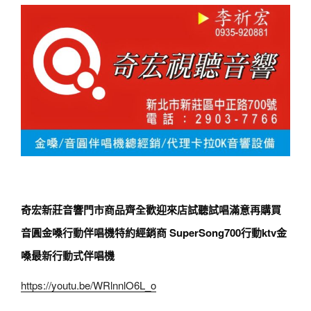
奇宏新莊音響門市商品齊全歡迎來店試聽試唱滿意再購買
音圓金嗓行動伴唱機特約經銷商 SuperSong700行動ktv金
嗓最新行動式伴唱機
https://youtu.be/WRlnnlO6L_o