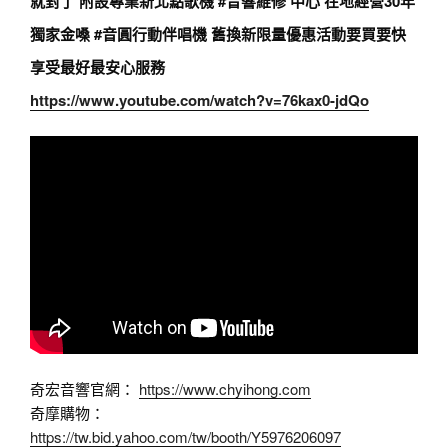
就對了 附設專業新北點歌機
#音響維修
中心 在地經營30年
獨家金嗓
#音圓行動伴唱機
舊換新限量優惠活動要買要快
享受最好最安心服務
https://www.youtube.com/watch?v=76kax0-jdQo
奇宏音響官網：
https://www.chyihong.com
奇摩購物：
https://tw.bid.yahoo.com/tw/booth/Y5976206097