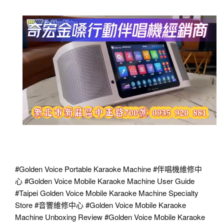
#Golden
Voice Portable Karaoke Machine
#伴唱機維修中
心
#Golden
Voice Mobile Karaoke Machine User Guide
#Taipei
Golden Voice Mobile Karaoke Machine Specialty
Store
#音響維修中心
#Golden
Voice Mobile Karaoke
Machine Unboxing Review
#Golden
Voice Mobile Karaoke