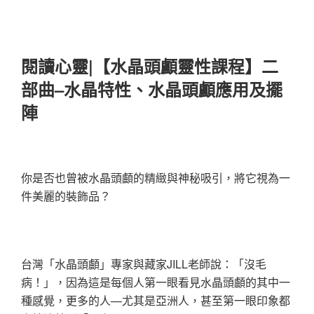
閱讀心靈|【水晶頭顱靈性課程】二
部曲–水晶特性、水晶頭顱應用及擺
陣
你是否也曾被水晶頭顱的精緻與神秘吸引，將它視為一
件美麗的裝飾品？
台灣「水晶頭顱」專家與藏家JILL老師說：「沒毛
病！」，因為這是每個人第一眼看見水晶頭顱的其中一
種感覺，更多的人—尤其是亞洲人，甚至第一眼印象都