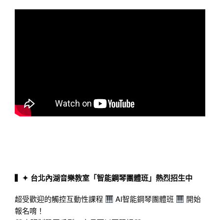
▍✦ 台北內湖音樂教室「智能鋼琴團體班」熱烈招生中
超受歡迎的觸控互動性課程
AI智能鋼琴團體班
開始
報名唷！