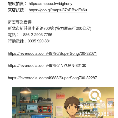
蝦皮拍賣：
https://shopee.tw/bighony
來店試聽：
https://goo.gl/maps/37pRBxdFa6u
奇宏專業音響
新北市新莊區中正路700號 (特力屋南行200公尺)
電話： +886-2-2903 7766
行動電話：0935 920 881
https://feversocial.com/49790/SuperSong700-32071
https://feversocial.com/49790/INYUAN-32130
https://feversocial.com/49883/SuperSong700-32287