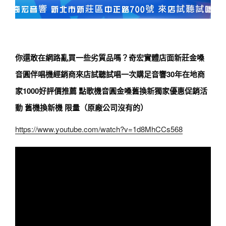
你還敢在網路亂買一些劣質品嗎？奇宏實體店面新莊金嗓
音圓伴唱機經銷商來店試聽試唱一次購足音響30年在地商
家1000好評價推薦 點歌機音圓金嗓舊換新獨家優惠促銷活
動 舊機換新機 限量（原廠公司沒有的）
https://www.youtube.com/watch?v=1d8MhCCs568