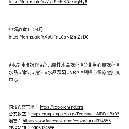
https://forms.gle/nvZyz6HKX5exnqNy6
中壢教室114/4月
https://forms.gle/bXaUTaL8gNtZmZsD8
#水晶陣法課程 #台北靈性水晶課程 #台北身心靈課程 #
水晶 #陣法 #魔法 #水晶頭顱 #VRA #閱讀心靈療癒推廣
中心
閱讀心靈官網︰
https://exploremind.org
台安教室︰
https://maps.app.goo.gl/TxcckwUnNDDziBk36
臉書︰
https://www.facebook.com/exploremind374555
課程諮詢︰ 0906374555