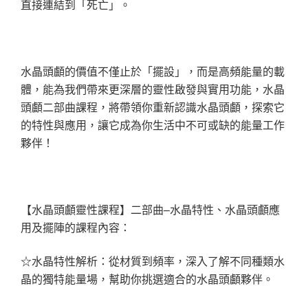
直接連結到「死亡」。
水晶頭顱的價值不僅止於「擺設」，而是高頻能量的載
體，能為我們帶來更深層的靈性啟發與實用功能，水晶
頭顱二部曲課程，將帶領你重新認識水晶頭顱，探索它
的特性與應用，讓它成為你生活中不可或缺的能量工作
夥伴！
【水晶頭顱靈性課程】二部曲–水晶特性、水晶頭顱應
用及擺陣的課程內容：
☆水晶特性解析：從材質到頻率，深入了解不同種類水
晶的獨特能量場，幫助你挑選適合的水晶頭顱夥伴。