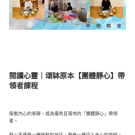
閱讀心靈｜頌缽原本【團體靜心】帶
領者課程
探索內心的寧靜，成為優秀且落地的「團體靜心」帶領
者。
靜心不僅是一種放鬆的技巧，更是一種深入內心的旅程。