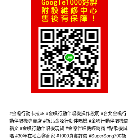
#金嗓行動卡拉ok
#金嗓行動伴唱機操作說明
#台北金嗓行
動伴唱機專賣店
#新北金嗓行動伴唱機
#金嗓行動伴唱機開
箱文
#金嗓行動伴唱機現貨
#金嗓伴唱機經銷商
#點歌機試
唱
#30年在地音響商家
#1000真實評價
#SuperSong700操