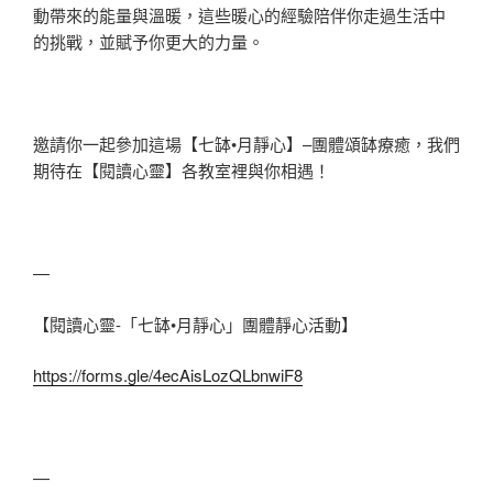
動帶來的能量與溫暖，這些暖心的經驗陪伴你走過生活中
的挑戰，並賦予你更大的力量。
邀請你一起參加這場【七缽•月靜心】–團體頌缽療癒，我們
期待在【閱讀心靈】各教室裡與你相遇！
—
【閱讀心靈-「七缽•月靜心」團體靜心活動】
https://forms.gle/4ecAisLozQLbnwiF8
—