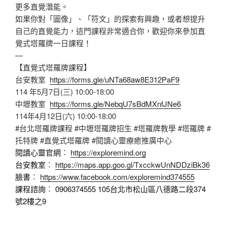
更多直覺潛能。
如果你對「圖像」、「符文」的探索有興趣，或者想提升
自己的直覺能力，這門課程非常適合你，歡迎你來參加直
覺式塔羅牌一日課程！
—
【直覺式塔羅牌課程】
台安教室
https://forms.gle/uNTa68aw8E312PaF9
114 年5月7日(三) 10:00-18:00
中壢教室
https://forms.gle/NebqU7sBdMXnfJNe6
114年4月12日(六) 10:00-18:00
#台北塔羅牌課程 #中壢塔羅牌招生 #塔羅牌教學 #塔羅牌 #
托特牌 #直覺式塔羅牌 #閱讀心靈療癒推廣中心
閱讀心靈官網︰
https://exploremind.org
台安教室︰
https://maps.app.goo.gl/TxcckwUnNDDziBk36
臉書︰
https://www.facebook.com/exploremind374555
課程諮詢︰ 0906374555
105台北市松山區八德路二段374
號2樓之9