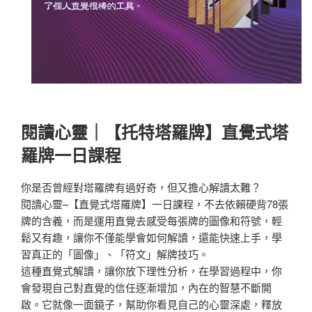
閱讀心靈｜【托特塔羅牌】直覺式塔
羅牌一日課程
你是否曾經對塔羅牌有過好奇，但又擔心解讀太難？
閱讀心靈–【直覺式塔羅牌】一日課程，不去依賴硬背78張
牌的含義，而是運用直覺去感受每張牌的圖像和符號，輕
鬆又有趣，讓你不僅能學會如何解讀，還能快速上手，學
習真正的「圖像」、「符文」解牌技巧。
這種直覺式解讀，讓你放下理性分析，在學習過程中，你
會發現自己對直覺的信任逐漸增加，內在的智慧不斷開
啟。它就像一面鏡子，幫助你看見自己的心靈深處，釋放