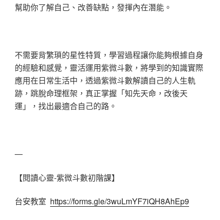
幫助你了解自己、改善缺點，發揮內在潛能。
不需要背繁瑣的星性特質，學習過程讓你能夠根據自身
的經驗和感覺，靈活運用紫微斗數，將學到的知識實際
應用在日常生活中，透過紫微斗數解讀自己的人生軌
跡，跳脫命理框架，真正掌握「知先天命，改後天
運」，找出最適合自己的路。
—
【閱讀心靈-紫微斗數初階課】
台安教室
https://forms.gle/3wuLmYF7iQH8AhEp9