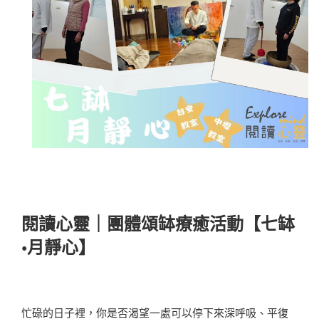
閱讀心靈｜團體頌缽療癒活動【七缽
•月靜心】
忙碌的日子裡，你是否渴望一處可以停下來深呼吸、平復