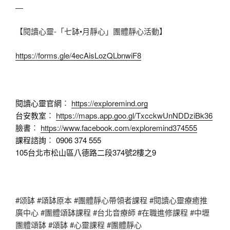
—
【閱讀心靈-「七缽•月靜心」團體靜心活動】
https://forms.gle/4ecAisLozQLbnwiF8
閱讀心靈官網︰
https://exploremind.org
台安教室︰
https://maps.app.goo.gl/TxcckwUnNDDziBk36
臉書︰
https://www.facebook.com/exploremind374555
課程諮詢︰ 0906 374 555
105台北市松山區八德路二段374號2樓之9
#颂缽 #頌缽原本 #團體靜心帶領者課程 #閱讀心靈療癒推
廣中心 #團體頌缽課程 #台北音療師 #在職進修課程 #中壢
團體頌缽 #頌缽 #心靈課程 #團體靜心