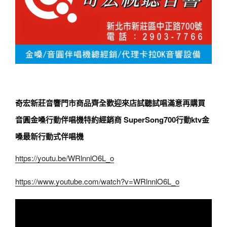
奇宏新莊音響門市商品齊全歡迎來店試聽試唱滿意再購買
音圓金嗓行動伴唱機特約經銷商 SuperSong700行動ktv金
嗓最新行動式伴唱機
https://youtu.be/WRlnnlO6L_o
https://www.youtube.com/watch?v=WRlnnlO6L_o