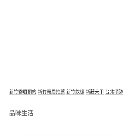
新竹霧眉預約
新竹霧眉推薦
新竹紋繡
新莊美甲
台北頌缽
品味生活