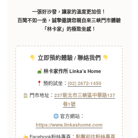
一張好沙發，讓家的溫度更加倍！
百聞不如一坐，誠摯邀請您親自來三峽門市體驗
「林卡家」的極致坐感！
立即預約體驗 / 聯絡我們
林卡家作所 Linka’s Home
預約試坐：
(02) 2672-1450
門市地址：
237新北市三峽區中華路137
巷1號
官方網站：
https://www.linkashome.com
Facebook粉絲專頁：
點擊前往粉絲專頁