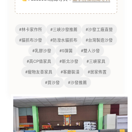
#林卡家作所
#三峽沙發推薦
#沙發工廠直營
#貓抓布沙發
#防潑水貓抓布
#台灣製造沙發
#乳膠沙發
#S彈簧
#雙人沙發
#高CP值家具
#新北沙發
#三峽家具
#寵物友善家具
#客廳裝潢
#居家佈置
#買沙發
#沙發推薦