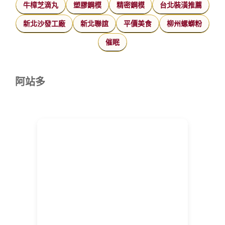
牛樟芝滴丸
塑膠鋼模
精密鋼模
台北裝潢推薦
新北沙發工廠
新北聯誼
平價美食
柳州螺螄粉
催眠
阿站多