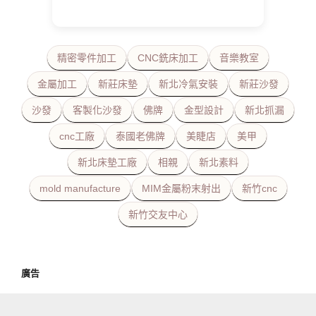
精密零件加工
CNC銑床加工
音樂教室
金屬加工
新莊床墊
新北冷氣安裝
新莊沙發
沙發
客製化沙發
佛牌
金型設計
新北抓漏
cnc工廠
泰國老佛牌
美睫店
美甲
新北床墊工廠
相親
新北素料
mold manufacture
MIM金屬粉末射出
新竹cnc
新竹交友中心
廣告