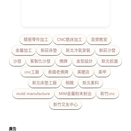
精密零件加工
CNC銑床加工
音樂教室
金屬加工
新莊床墊
新北冷氣安裝
新莊沙發
沙發
客製化沙發
佛牌
金型設計
新北抓漏
cnc工廠
泰國老佛牌
美睫店
美甲
新北床墊工廠
相親
新北素料
mold manufacture
MIM金屬粉末射出
新竹cnc
新竹交友中心
廣告