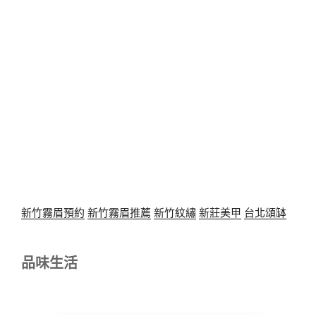
新竹霧眉預約
新竹霧眉推薦
新竹紋繡
新莊美甲
台北頌缽
品味生活