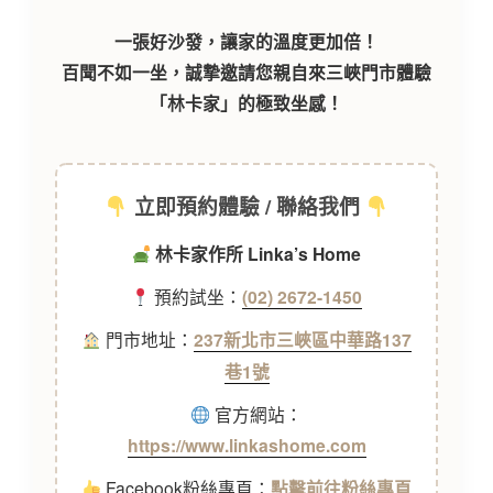
一張好沙發，讓家的溫度更加倍！
百聞不如一坐，誠摯邀請您親自來三峽門市體驗
「林卡家」的極致坐感！
立即預約體驗 / 聯絡我們
林卡家作所 Linka’s Home
預約試坐：
(02) 2672-1450
門市地址：
237新北市三峽區中華路137
巷1號
官方網站：
https://www.linkashome.com
Facebook粉絲專頁：
點擊前往粉絲專頁