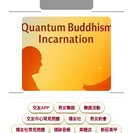
交友APP
男女聯誼
聯誼活動
交友中心常見問題
婚友社
男女約會
婚友社常見問題
頌缽音療
美睫店
新莊美甲