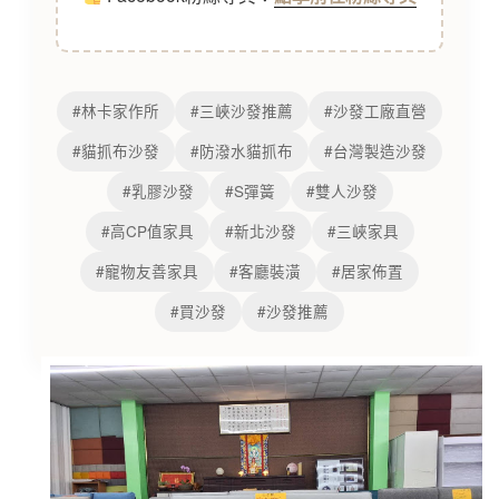
#林卡家作所
#三峽沙發推薦
#沙發工廠直營
#貓抓布沙發
#防潑水貓抓布
#台灣製造沙發
#乳膠沙發
#S彈簧
#雙人沙發
#高CP值家具
#新北沙發
#三峽家具
#寵物友善家具
#客廳裝潢
#居家佈置
#買沙發
#沙發推薦