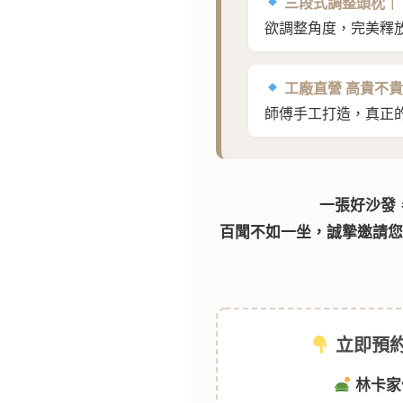
三段式調整頭枕｜
欲調整角度，完美釋
工廠直營 高貴不
師傅手工打造，真正
一張好沙發
百聞不如一坐，誠摯邀請
立即預約
林卡家作