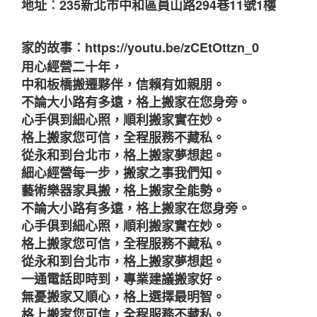
地址︰235新北市中和區員山路294巷11號1樓
家的故事︰https://youtu.be/zCEtOttzn_0
用心經營二十年，
中和板橋搬遷夥伴，信賴有如親朋。
不論大小路有多遠，格上搬家在您身旁。
心手俱到細心照，順利搬家實在妙。
格上搬家您可信，全程服務不藏私。
從永和到台北市，格上搬家夢想起。
細心經營每一步，搬家之事我們知。
藝術樂器家具搬，格上搬家全能勢。
不論大小路有多遠，格上搬家在您身旁。
心手俱到細心照，順利搬家實在妙。
格上搬家您可信，全程服務不藏私。
從永和到台北市，格上搬家夢想起。
一通電話即時到，專業建議搬家好。
無憂搬家又順心，格上選擇最明智。
格上搬家您可信，全程服務不藏私。