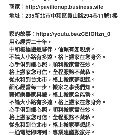
商家︰http://pavilionup.business.site
地址︰235新北市中和區員山路294巷11號1樓
家的故事︰https://youtu.be/zCEtOttzn_0
用心經營二十年，
中和板橋搬遷夥伴，信賴有如親朋。
不論大小路有多遠，格上搬家在您身旁。
心手俱到細心照，順利搬家實在妙。
格上搬家您可信，全程服務不藏私。
從永和到台北市，格上搬家夢想起。
細心經營每一步，搬家之事我們知。
藝術樂器家具搬，格上搬家全能勢。
不論大小路有多遠，格上搬家在您身旁。
心手俱到細心照，順利搬家實在妙。
格上搬家您可信，全程服務不藏私。
從永和到台北市，格上搬家夢想起。
一通電話即時到，專業建議搬家好。