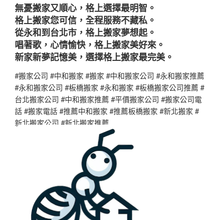
無憂搬家又順心，格上選擇最明智。
格上搬家您可信，全程服務不藏私。
從永和到台北市，格上搬家夢想起。
唱著歌，心情愉快，格上搬家美好來。
新家新夢記憶美，選擇格上搬家最完美。
#搬家公司 #中和搬家 #搬家 #中和搬家公司 #永和搬家推薦
#永和搬家公司 #板橋搬家 #永和搬家 #板橋搬家公司推薦 #
台北搬家公司 #中和搬家推薦 #平價搬家公司 #搬家公司電
話 #搬家電話 #推薦中和搬家 #推薦板橋搬家 #新北搬家 #
新北搬家公司 #新北搬家推薦