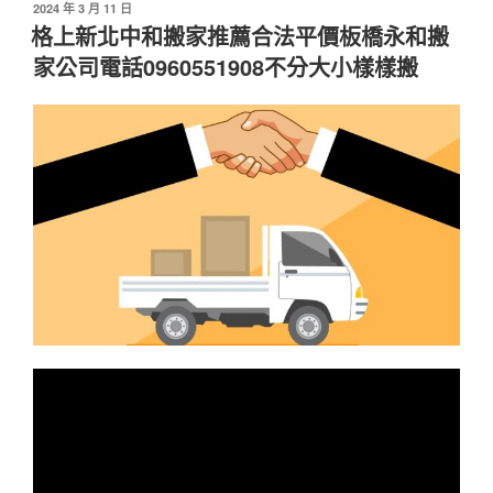
發
2024 年 3 月 11 日
佈
格上新北中和搬家推薦合法平價板橋永和搬
於
家公司電話0960551908不分大小樣樣搬