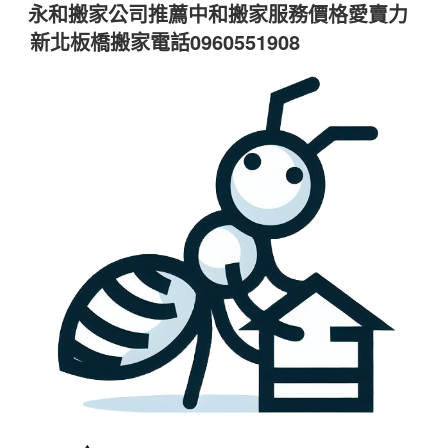
佈
永和搬家公司推薦中和搬家服務價格愛賣力
於
新北板橋搬家電話0960551908