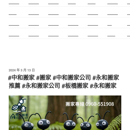
新莊除毛
美睫教學
深坑小吃
打擊樂
婚友社
頌缽課程
監
太歲燈
精密射出
霧眉教學
桃花運
紋繡教學
頌缽證照
頌
新竹霧眉
新莊美睫
單身聯誼
感情和合
冷氣安裝
cnc
台
霧眉教學
中和搬家
霧眉課程
金屬加工
塑膠射出
螺螄粉
射
發
2024 年 3 月 13 日
佈
#中和搬家 #搬家 #中和搬家公司 #永和搬家
於
推薦 #永和搬家公司 #板橋搬家 #永和搬家