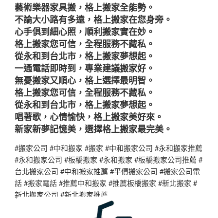
藝術樂器家具搬，格上搬家全能勢。
不論大小路有多遠，格上搬家在您身旁。
心手俱到細心照，順利搬家實在妙。
格上搬家您可信，全程服務不藏私。
從永和到台北市，格上搬家夢想起。
一通電話即時到，專業建議搬家好。
無憂搬家又順心，格上選擇最明智。
格上搬家您可信，全程服務不藏私。
從永和到台北市，格上搬家夢想起。
唱著歌，心情愉快，格上搬家美好來。
新家新夢記憶美，選擇格上搬家最完美。
#搬家公司 #中和搬家 #搬家 #中和搬家公司 #永和搬家推薦
#永和搬家公司 #板橋搬家 #永和搬家 #板橋搬家公司推薦 #
台北搬家公司 #中和搬家推薦 #平價搬家公司 #搬家公司電
話 #搬家電話 #推薦中和搬家 #推薦板橋搬家 #新北搬家 #
新北搬家公司 #新北搬家推薦