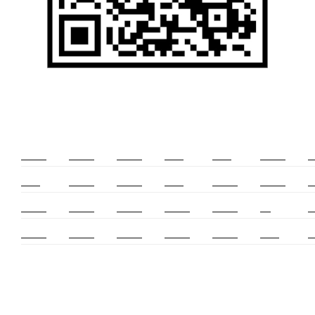
新莊除毛
美睫教學
深坑小吃
打擊樂
婚友社
頌缽課程
監
太歲燈
精密射出
霧眉教學
桃花運
紋繡教學
頌缽證照
頌
新竹霧眉
新莊美睫
單身聯誼
感情和合
冷氣安裝
cnc
台
霧眉教學
中和搬家
霧眉課程
金屬加工
塑膠射出
螺螄粉
射