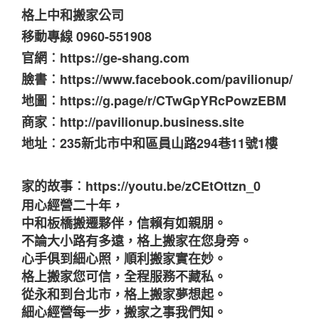
格上中和搬家公司
移動專線 0960-551908
官網︰https://ge-shang.com
臉書︰https://www.facebook.com/pavilionup/
地圖︰https://g.page/r/CTwGpYRcPowzEBM
商家︰http://pavilionup.business.site
地址︰235新北市中和區員山路294巷11號1樓
家的故事︰https://youtu.be/zCEtOttzn_0
用心經營二十年，
中和板橋搬遷夥伴，信賴有如親朋。
不論大小路有多遠，格上搬家在您身旁。
心手俱到細心照，順利搬家實在妙。
格上搬家您可信，全程服務不藏私。
從永和到台北市，格上搬家夢想起。
細心經營每一步，搬家之事我們知。