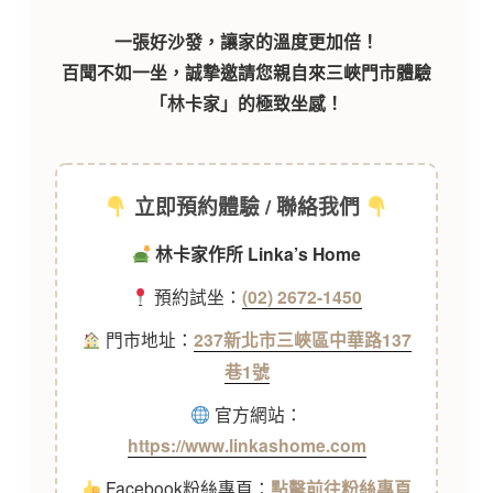
一張好沙發，讓家的溫度更加倍！
百聞不如一坐，誠摯邀請您親自來三峽門市體驗
「林卡家」的極致坐感！
立即預約體驗 / 聯絡我們
林卡家作所 Linka’s Home
預約試坐：
(02) 2672-1450
門市地址：
237新北市三峽區中華路137
巷1號
官方網站：
https://www.linkashome.com
Facebook粉絲專頁：
點擊前往粉絲專頁