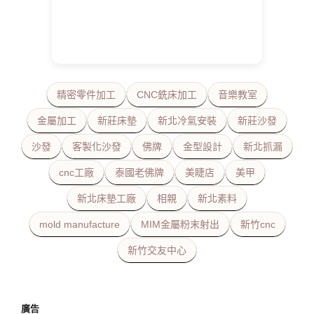
精密零件加工
CNC銑床加工
音樂教室
金屬加工
新莊床墊
新北冷氣安裝
新莊沙發
沙發
客製化沙發
佛牌
金型設計
新北抓漏
cnc工廠
泰國老佛牌
美睫店
美甲
新北床墊工廠
相親
新北素料
mold manufacture
MIM金屬粉末射出
新竹cnc
新竹交友中心
廣告