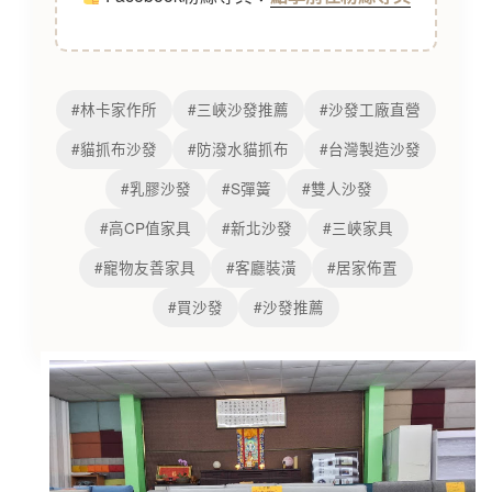
#林卡家作所
#三峽沙發推薦
#沙發工廠直營
#貓抓布沙發
#防潑水貓抓布
#台灣製造沙發
#乳膠沙發
#S彈簧
#雙人沙發
#高CP值家具
#新北沙發
#三峽家具
#寵物友善家具
#客廳裝潢
#居家佈置
#買沙發
#沙發推薦