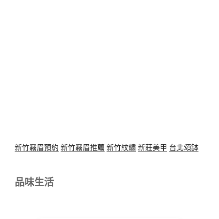
新竹霧眉預約
新竹霧眉推薦
新竹紋繡
新莊美甲
台北頌缽
品味生活