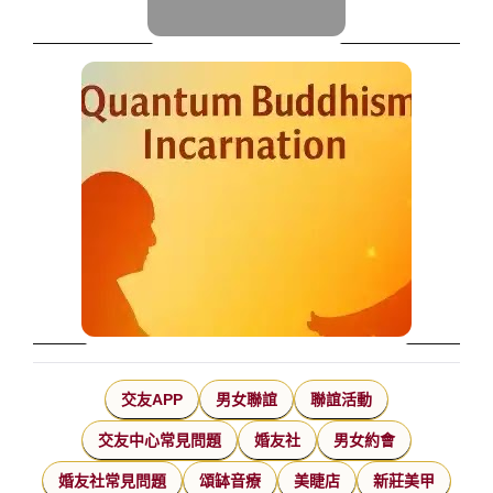
交友APP
男女聯誼
聯誼活動
交友中心常見問題
婚友社
男女約會
婚友社常見問題
頌缽音療
美睫店
新莊美甲