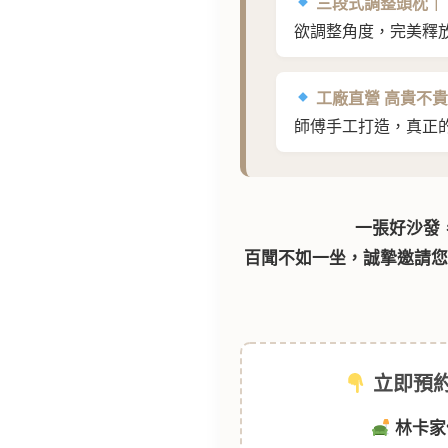
三段式調整頭枕｜
欲調整角度，完美釋
工廠直營 高貴不
師傅手工打造，真正
一張好沙發
百聞不如一坐，誠摯邀請
立即預約
林卡家作