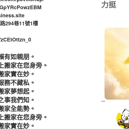
力挺
TwGpYRcPowzEBM
iness.site
294巷11號1樓
zCEtOttzn_0
賴有如親朋。
上搬家在您身旁。
搬家實在妙。
服務不藏私。
搬家夢想起。
之事我們知。
搬家全能勢。
上搬家在您身旁。
搬家實在妙。