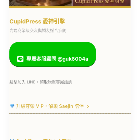
CupidPress 愛神引擎
高端商業級交友與婚友媒合系統
專屬客服顧問 @guk6004a
點擊加入 LINE，領取脫單專屬諮詢
升級尊榮 VIP，解鎖 Saejin 陪伴