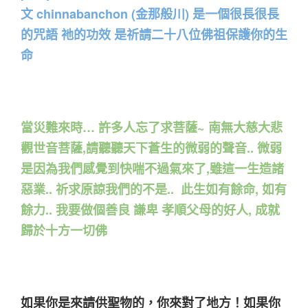
文 chinnabanchon (金那般川) 是一個很長很長
的咒語 祂的功效 是祈請二十八位佛祖保護你的生
命
當災難來時… 許多人忘了求菩薩~ 南無大慈大悲
觀世音菩薩,請聽聽天下蒼生的微弱的聲音.. 微弱
是因為我們感覺到快喘不過氣來了,雖這一生造諸
惡業.. 祈求原諒我們的不是.. 此生如有餘命, 如有
餘力.. 我要做個善良 謙卑 孝順父母的好人, 成就
歸於十方一切佛
如果你是來請供聖物的，你來對了地方！如果你