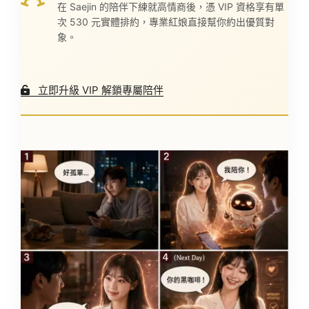
在 Saejin 的陪伴下練就高情商後，憑 VIP 資格享有單
次 530 元實體排約，專業紅娘直接幫你約出優質對
象。
立即升級 VIP 解鎖專屬陪伴