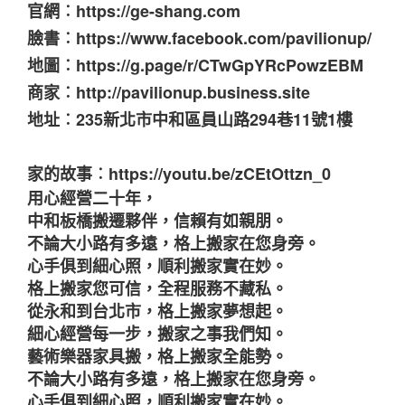
官網︰https://ge-shang.com
臉書︰https://www.facebook.com/pavilionup/
地圖︰https://g.page/r/CTwGpYRcPowzEBM
商家︰http://pavilionup.business.site
地址︰235新北市中和區員山路294巷11號1樓
家的故事︰https://youtu.be/zCEtOttzn_0
用心經營二十年，
中和板橋搬遷夥伴，信賴有如親朋。
不論大小路有多遠，格上搬家在您身旁。
心手俱到細心照，順利搬家實在妙。
格上搬家您可信，全程服務不藏私。
從永和到台北市，格上搬家夢想起。
細心經營每一步，搬家之事我們知。
藝術樂器家具搬，格上搬家全能勢。
不論大小路有多遠，格上搬家在您身旁。
心手俱到細心照，順利搬家實在妙。