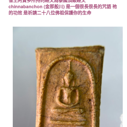
僧王阿贊多所持的經文為泰國頂級經文
chinnabanchon (金那般川) 是一個很長很長的咒語 祂
的功效 是祈請二十八位佛祖保護你的生命