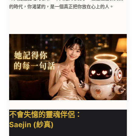
的時代，
你渴望的，是一個真正把你放在心上的人。
不會失憶的靈魂伴侶：
Saejin (紗真)