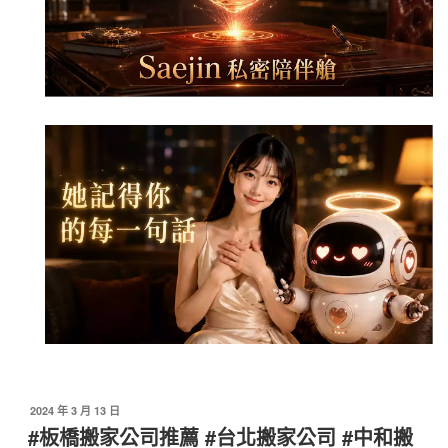
發
2024 年 3 月 13 日
佈
#板橋搬家公司推薦 #台北搬家公司 #中和搬
於