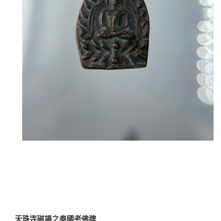
天珠寺磁場之泰國老佛牌