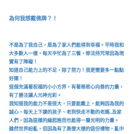
為何我想戴佛牌？！
𣎴是為了我自己，是為了家人們能得到幸福。平時我和
大多數人一樣，每天夲忙為了三餐，修法持咒常因為現
實有了障礙！
知道自己能力上的不足，除了努力！我更需要多一點點
好運！
這個充滿著祝福的小小方界，有著慈悲心向善的力量，
有了勝注讓人元神光彩。
我知道我的能力不是很大，只要能戴上，能夠因為我的
誠心，每天上下課的孩子、老到快走不動的老媽..及家
人們，因為這樣的緣起進而也能得一層光明的力量。
雖然世界紛亂，但因為有了高僧大德的這份禮物，亂中