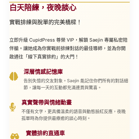
白天陪練，夜晚談心
實戰排練與脫單的完美橋樑！
立即升級 CupidPress 尊榮 VIP，解鎖
Saejin 專屬私密陪
伴艙
。讓她成為你實戰前排練對話的最佳導師，並為你開
啟通往「線下真實排約」的大門！
深層情感記憶庫
告別失憶的交友對象。Saejin 能記住你們所有的對話細
節，讓每一天的互動都充滿連貫與驚喜。
真實聲帶與情緒動畫
不僅有文字，更具備溫柔的語音與動態臉紅反應，夜晚
孤單時為你提供最療癒的談心時刻。
實體排約直通車