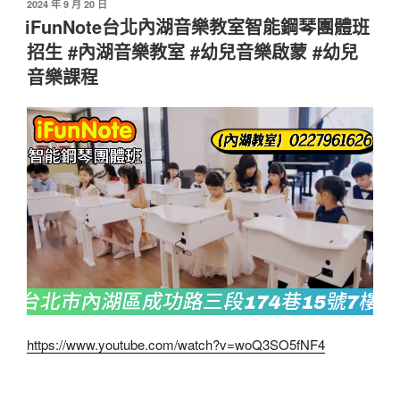
發
2024 年 9 月 20 日
佈
iFunNote台北內湖音樂教室智能鋼琴團體班
於
招生 #內湖音樂教室 #幼兒音樂啟蒙 #幼兒
音樂課程
https://www.youtube.com/watch?v=woQ3SO5fNF4