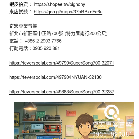
蝦皮拍賣：
https://shopee.tw/bighony
來店試聽：
https://goo.gl/maps/37pRBxdFa6u
奇宏專業音響
新北市新莊區中正路700號 (特力屋南行200公尺)
電話： +886-2-2903 7766
行動電話：0935 920 881
https://feversocial.com/49790/SuperSong700-32071
https://feversocial.com/49790/INYUAN-32130
https://feversocial.com/49883/SuperSong700-32287