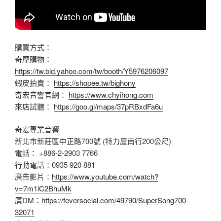
購買方式：
奇摩購物：
https://tw.bid.yahoo.com/tw/booth/Y5976206097
蝦皮拍賣：
https://shopee.tw/bighony
奇宏音響官網：
https://www.chyihong.com
來店試聽：
https://goo.gl/maps/37pRBxdFa6u
奇宏專業音響
新北市新莊區中正路700號 (特力屋南行200公尺)
電話： +886-2-2903 7766
行動電話：0935 920 881
廣告影片：
https://www.youtube.com/watch?
v=7m1iC2BhuMk
廣DM：
https://feversocial.com/49790/SuperSong700-
32071