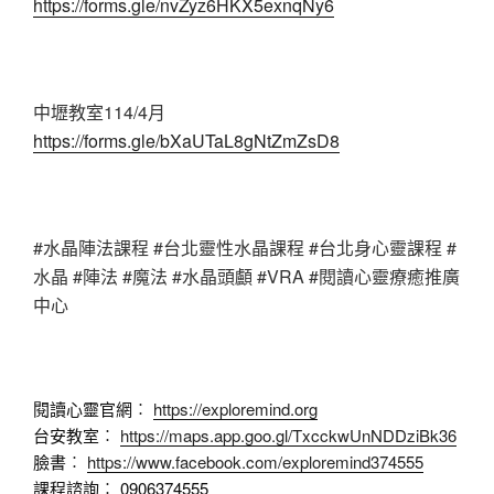
https://forms.gle/nvZyz6HKX5exnqNy6
中壢教室114/4月
https://forms.gle/bXaUTaL8gNtZmZsD8
#水晶陣法課程 #台北靈性水晶課程 #台北身心靈課程 #
水晶 #陣法 #魔法 #水晶頭顱 #VRA #閱讀心靈療癒推廣
中心
閱讀心靈官網︰
https://exploremind.org
台安教室︰
https://maps.app.goo.gl/TxcckwUnNDDziBk36
臉書︰
https://www.facebook.com/exploremind374555
課程諮詢︰ 0906374555