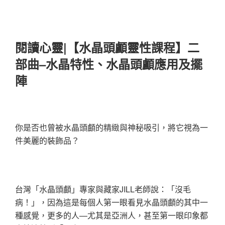
閱讀心靈|【水晶頭顱靈性課程】二
部曲–水晶特性、水晶頭顱應用及擺
陣
你是否也曾被水晶頭顱的精緻與神秘吸引，將它視為一
件美麗的裝飾品？
台灣「水晶頭顱」專家與藏家JILL老師說：「沒毛
病！」，因為這是每個人第一眼看見水晶頭顱的其中一
種感覺，更多的人—尤其是亞洲人，甚至第一眼印象都