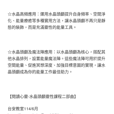
☆水晶高頻應用：運用水晶頭顱提升自身頻率、空間淨
化、能量療癒等多種實用方法，讓水晶頭顱不再只是靜
態的裝飾，而是充滿靈性的能量工具。
☆水晶頭顱及魔法陣應用：以水晶頭顱為核心，搭配其
他水晶排列，設置能量魔法陣。這些魔法陣可用於提升
空間能量、促進冥想深度、加強目標意圖的實現，讓水
晶頭顱成為你的能量工作最佳助力。
【閱讀心靈-水晶頭顱靈性課程二部曲】
台安教室114/6月