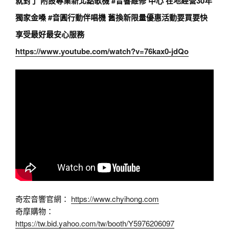
就對了 附設專業新北點歌機
#音響維修
中心 在地經營30年
獨家金嗓
#音圓行動伴唱機
舊換新限量優惠活動要買要快
享受最好最安心服務
https://www.youtube.com/watch?v=76kax0-jdQo
奇宏音響官網：
https://www.chyihong.com
奇摩購物：
https://tw.bid.yahoo.com/tw/booth/Y5976206097