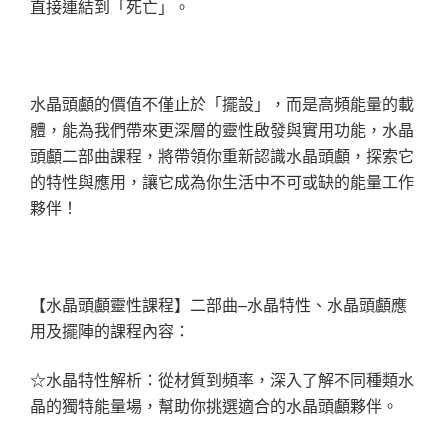
直接連結到「死亡」。
水晶頭顱的價值不僅止於「擺設」，而是高頻能量的載
體，能為我們帶來更深層的靈性啟發與實用功能，水晶
頭顱二部曲課程，將帶領你重新認識水晶頭顱，探索它
的特性與應用，讓它成為你生活中不可或缺的能量工作
夥伴！
【水晶頭顱靈性課程】二部曲–水晶特性、水晶頭顱應
用及擺陣的課程內容：
☆水晶特性解析：從材質到頻率，深入了解不同種類水
晶的獨特能量場，幫助你挑選適合的水晶頭顱夥伴。