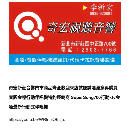
奇宏新莊音響門市商品齊全歡迎來店試聽試唱滿意再購買
音圓金嗓行動伴唱機特約經銷商 SuperSong700行動ktv金
嗓最新行動式伴唱機
https://youtu.be/WRlnnlO6L_o