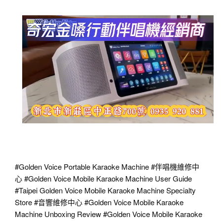
#Golden
Voice Portable Karaoke Machine
#伴唱機維修中
心
#Golden
Voice Mobile Karaoke Machine User Guide
#Taipei
Golden Voice Mobile Karaoke Machine Specialty
Store
#音響維修中心
#Golden
Voice Mobile Karaoke
Machine Unboxing Review
#Golden
Voice Mobile Karaoke