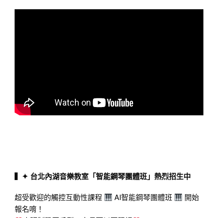
▍✦ 台北內湖音樂教室「智能鋼琴團體班」熱烈招生中
超受歡迎的觸控互動性課程
AI智能鋼琴團體班
開始
報名唷！