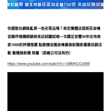
你還敢在網路亂買一些劣質品嗎？奇宏實體店面新莊金嗓
音圓伴唱機經銷商來店試聽試唱一次購足音響30年在地商
家1000好評價推薦 點歌機音圓金嗓舊換新獨家優惠促銷活
動 舊機換新機 限量（原廠公司沒有的）
https://www.youtube.com/watch?v=1d8MhCCs568