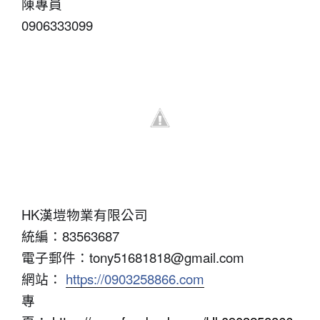
陳專員
0906333099
HK漢塏物業有限公司
統編：83563687
電子郵件：tony51681818@gmail.com
網站：
https://0903258866.com
專