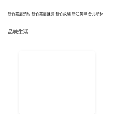
新竹霧眉預約
新竹霧眉推薦
新竹紋繡
新莊美甲
台北頌缽
品味生活