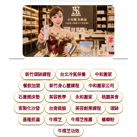
新竹頌缽課程
台北冷氣保養
中和搬家
餐飲加盟
新竹身心靈課程
中和搬家公司
石墨烯床墊
美容教學
永和搬家
桃園美食
客製化沙發
台南做臉
美容創業課程
頌缽
基隆抓漏
牛樟芝
牛樟芝推薦
螺螄粉
牛樟芝功效