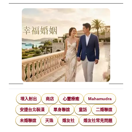
埋入射出
商店
心靈療癒
Mahamudra
安捷台北裝潢
單身聯誼
童話
二婚聯誼
未婚聯誼
天珠
婚友社
婚友社常見問題