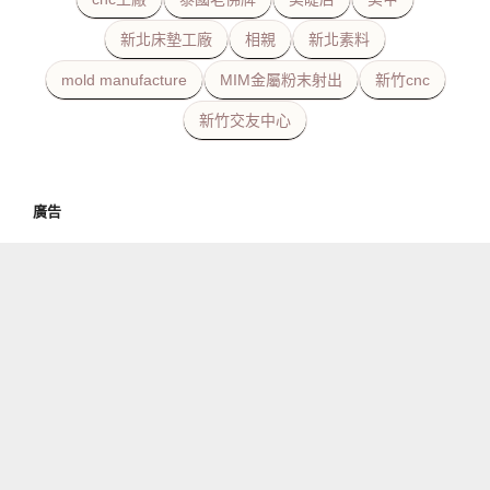
新北床墊工廠
相親
新北素料
mold manufacture
MIM金屬粉末射出
新竹cnc
新竹交友中心
廣告