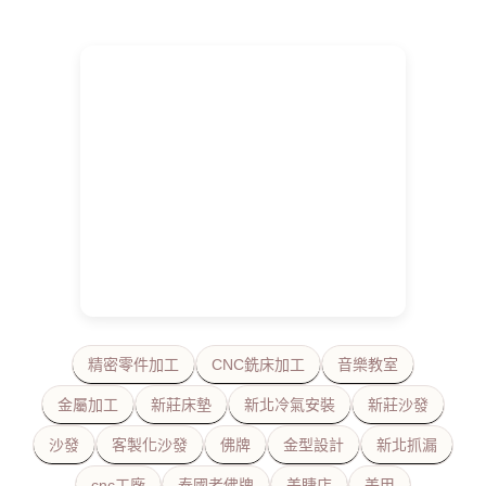
精密零件加工
CNC銑床加工
音樂教室
金屬加工
新莊床墊
新北冷氣安裝
新莊沙發
沙發
客製化沙發
佛牌
金型設計
新北抓漏
cnc工廠
泰國老佛牌
美睫店
美甲