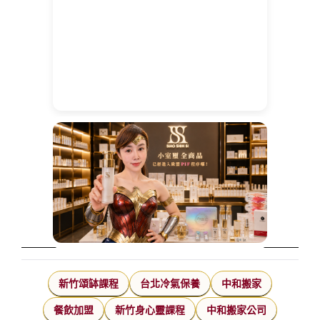
新竹頌缽課程
台北冷氣保養
中和搬家
餐飲加盟
新竹身心靈課程
中和搬家公司