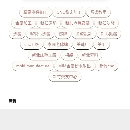
精密零件加工
CNC銑床加工
音樂教室
金屬加工
新莊床墊
新北冷氣安裝
新莊沙發
沙發
客製化沙發
佛牌
金型設計
新北抓漏
cnc工廠
泰國老佛牌
美睫店
美甲
新北床墊工廠
相親
新北素料
mold manufacture
MIM金屬粉末射出
新竹cnc
新竹交友中心
廣告