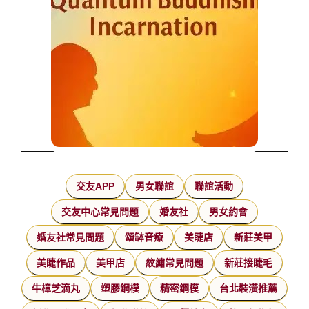
交友APP
男女聯誼
聯誼活動
交友中心常見問題
婚友社
男女約會
婚友社常見問題
頌缽音療
美睫店
新莊美甲
美睫作品
美甲店
紋繡常見問題
新莊接睫毛
牛樟芝滴丸
塑膠鋼模
精密鋼模
台北裝潢推薦