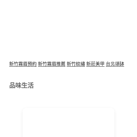
新竹霧眉預約
新竹霧眉推薦
新竹紋繡
新莊美甲
台北頌缽
品味生活